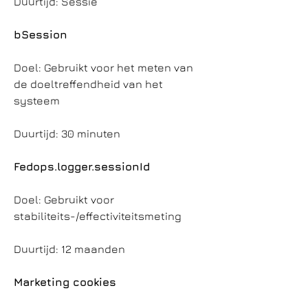
Duurtijd: Sessie
bSession
Doel: Gebruikt voor het meten van
de doeltreffendheid van het
systeem
Duurtijd: 30 minuten
Fedops.logger.sessionId
Doel: Gebruikt voor
stabiliteits-/effectiviteitsmeting
Duurtijd: 12 maanden
Marketing cookies